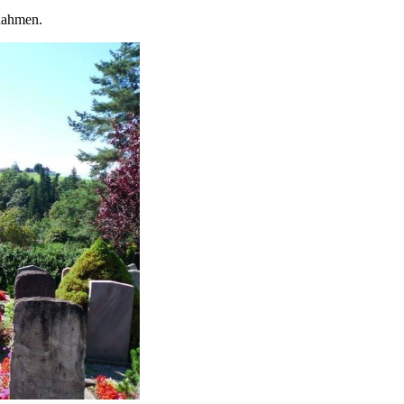
nahmen.