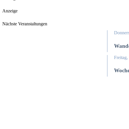
Anzeige
Nächste Veranstaltungen
Donners
Wande
Freitag
Woch