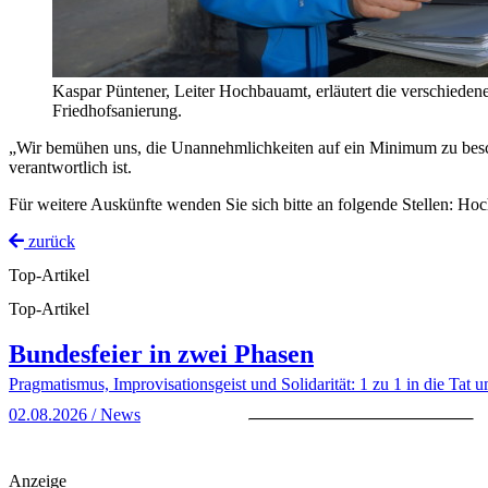
Kaspar Püntener, Leiter Hochbauamt, erläutert die verschieden
Friedhofsanierung.
„Wir bemühen uns, die Unannehmlichkeiten auf ein Minimum zu besc
verantwortlich ist.
Für weitere Auskünfte wenden Sie sich bitte an folgende Stellen: 
zurück
Top-Artikel
Top-Artikel
Bundesfeier in zwei Phasen
Pragmatismus, Improvisationsgeist und Solidarität: 1 zu 1 in die Tat u
02.08.2026 / News
Anzeige