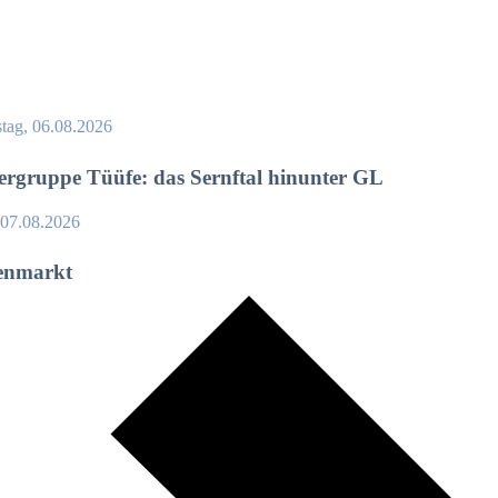
tag, 06.08.2026
rgruppe Tüüfe: das Sernftal hinunter GL
, 07.08.2026
enmarkt