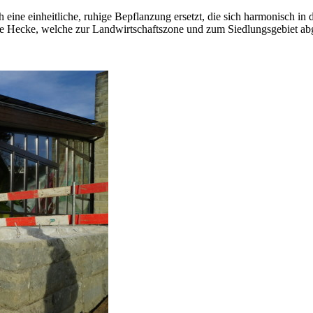
eine einheitliche, ruhige Bepflanzung ersetzt, die sich harmonisch in
de Hecke, welche zur Landwirtschaftszone und zum Siedlungsgebiet abg