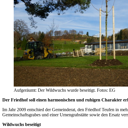
Aufgeräumt: Der Wildwuchs wurde beseitigt. Fotos: EG
Der Friedhof soll einen harmonischen und ruhigen Charakter erha
Im Jahr 2009 entschied der Gemeinderat, den Friedhof Teufen in mehr
Gemeinschaftsgrabes und einer Urnengrabstätte sowie den Ersatz ve
Wildwuchs beseitigt