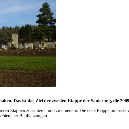
lten. Das ist das Ziel der zweiten Etappe der Sanierung, die 200
eren Etappen zu sanieren und zu erneuern. Die erste Etappe umfasste vo
rschiedener Bepflanzungen.