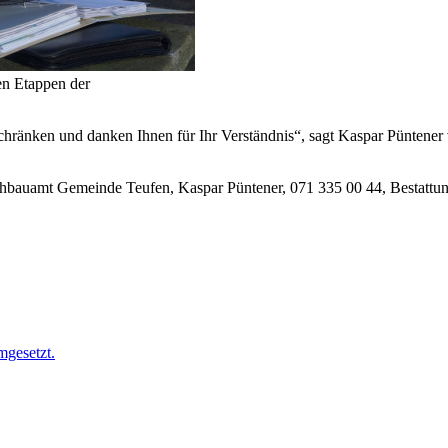
en Etappen der
hränken und danken Ihnen für Ihr Verständnis“, sagt Kaspar Pünten
Hochbauamt Gemeinde Teufen, Kaspar Püntener, 071 335 00 44, Bestatt
mgesetzt.