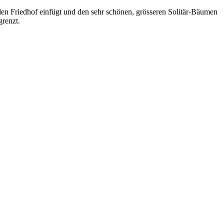
 den Friedhof einfügt und den sehr schönen, grösseren Solitär-Bäumen
renzt.