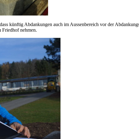
so dass künftig Abdankungen auch im Aussenbereich vor der Abdankungs
m Friedhof nehmen.