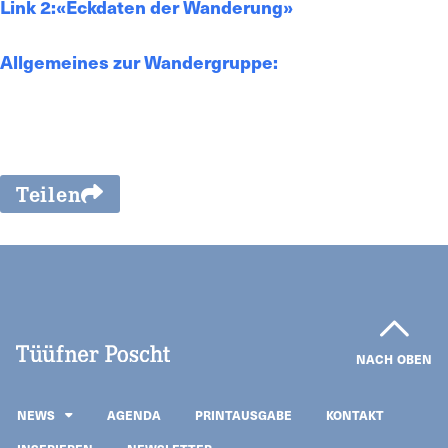
Link 2:«Eckdaten der Wanderung»
Allgemeines zur Wandergruppe:
Teilen
NACH OBEN
NEWS
AGENDA
PRINTAUSGABE
KONTAKT