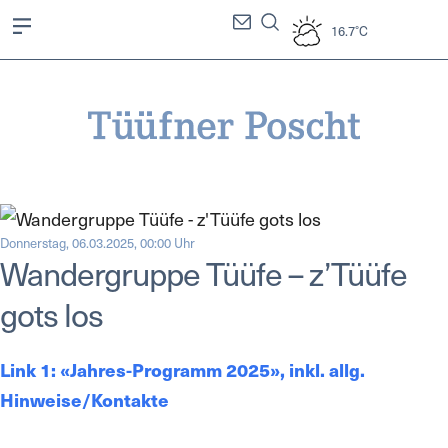
16.7°C
Donnerstag, 06.03.2025, 00:00 Uhr
Wandergruppe Tüüfe – z’Tüüfe
gots los
Link 1: «Jahres-Programm 2025», inkl. allg.
Hinweise/Kontakte