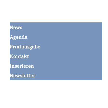
News
Agenda
Printausgabe
Kontakt
Inserieren
Newsletter