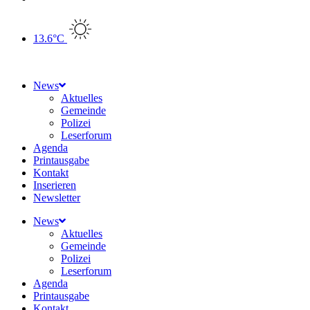
13.6°C
News
Aktuelles
Gemeinde
Polizei
Leserforum
Agenda
Printausgabe
Kontakt
Inserieren
Newsletter
News
Aktuelles
Gemeinde
Polizei
Leserforum
Agenda
Printausgabe
Kontakt