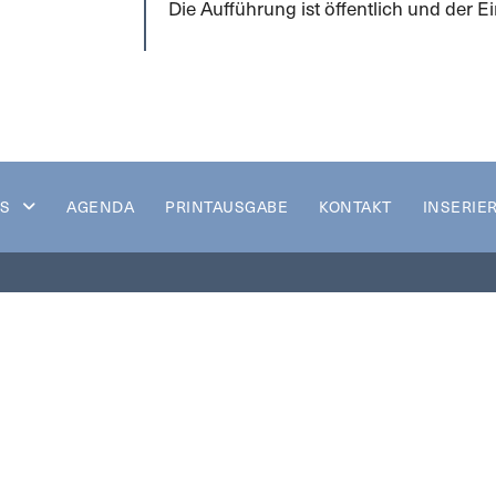
Die Aufführung ist öffentlich und der Eint
S
AGENDA
PRINTAUSGABE
KONTAKT
INSERIE