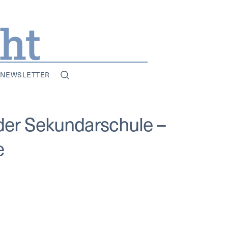
NEWSLETTER
der Sekundarschule –
ife