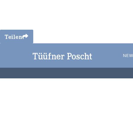
Teilen
NEW