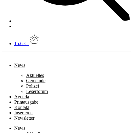
15.6°C
News
Aktuelles
Gemeinde
Polizei
Leserforum
Agenda
Printausgabe
Kontakt
Inserieren
Newsletter
News