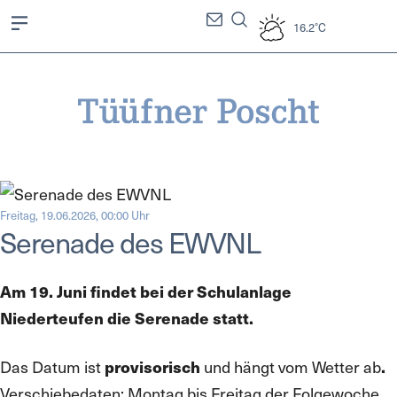
16.2°C
Freitag, 19.06.2026, 00:00 Uhr
Serenade des EWVNL
Am 19. Juni findet bei der Schulanlage
Niederteufen die Serenade statt.
Das Datum ist
provisorisch
und hängt vom Wetter ab
.
Verschiebedaten: Montag bis Freitag der Folgewoche.