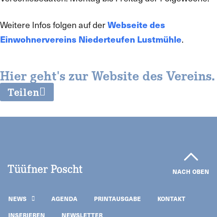
Weitere Infos folgen auf der
Webseite des
Einwohnervereins Niederteufen Lustmühle
.
Hier geht's zur Website des Vereins.
Teilen
NACH OBEN
NEWS
AGENDA
PRINTAUSGABE
KONTAKT
INSERIEREN
NEWSLETTER