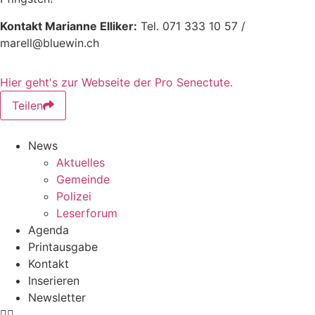
Kontakt Marianne Elliker:
Tel. 071 333 10 57 /
marell@bluewin.ch
Hier geht's zur Webseite der Pro Senectute.
Teilen
News
Aktuelles
Gemeinde
Polizei
Leserforum
Agenda
Printausgabe
Kontakt
Inserieren
Newsletter