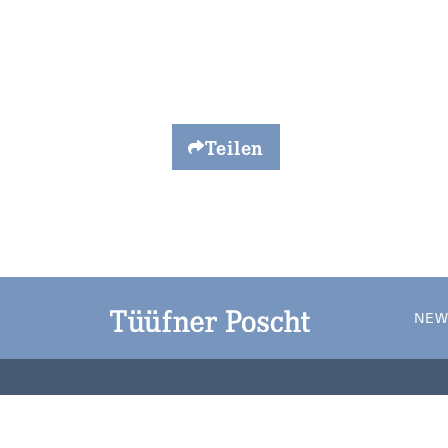
Teilen
NEW