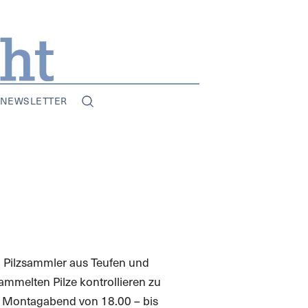
NEWSLETTER
n Pilzsammler aus Teufen und
mmelten Pilze kontrollieren zu
den Montagabend von 18.00 – bis