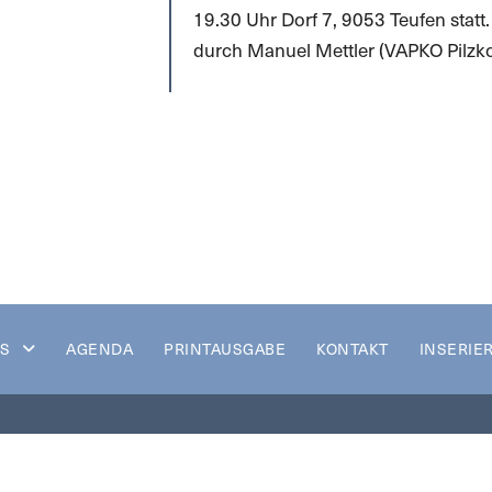
19.30 Uhr Dorf 7, 9053 Teufen statt.
durch Manuel Mettler (VAPKO Pilzkon
S
AGENDA
PRINTAUSGABE
KONTAKT
INSERIE