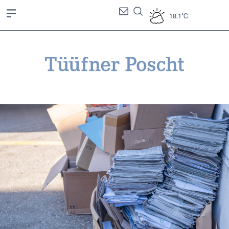
18.1°C