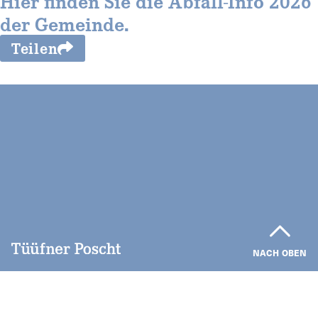
Hier finden Sie die Abfall-Info 2026
der Gemeinde.
Teilen
NACH OBEN
NEWS
AGENDA
PRINTAUSGABE
KONTAKT
INSERIEREN
NEWSLETTER