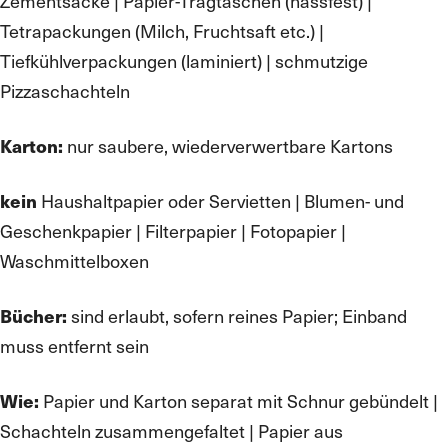
Zementsäcke | Papier-Tragtaschen (nassfest) |
Tetrapackungen (Milch, Fruchtsaft etc.) |
Tiefkühlverpackungen (laminiert) | schmutzige
Pizzaschachteln
nur saubere, wiederverwertbare Kartons
Karton:
Haushaltpapier oder Servietten | Blumen- und
kein
Geschenkpapier | Filterpapier | Fotopapier |
Waschmittelboxen
sind erlaubt, sofern reines Papier; Einband
Bücher:
muss entfernt sein
Papier und Karton separat mit Schnur gebündelt |
Wie:
Schachteln zusammengefaltet | Papier aus