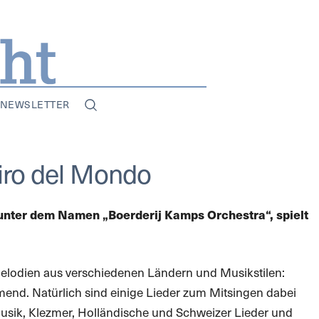
NEWSLETTER
 Giro del Mondo
 unter dem Namen „Boerderij Kamps Orchestra“, spielt
elodien aus verschiedenen Ländern und Musikstilen:
rmend. Natürlich sind einige Lieder zum Mitsingen dabei
musik, Klezmer, Holländische und Schweizer Lieder und