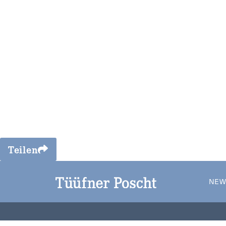
Teilen
NEW