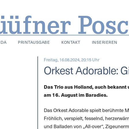
NDA
PRINTAUSGABE
KONTAKT
INSERIEREN
Freitag, 16.08.2024, 20:15 Uhr
Orkest Adorable:
Das Trio aus Holland, auch bekannt
am 16. August im Baradies.
Das Orkest Adorable spielt berühmte M
Fröhlich, verspielt, fesselnd, herzerwä
und Balladen von „All-over“, Zigeuner