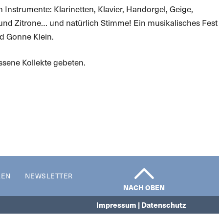
 Instrumente: Klarinetten, Klavier, Handorgel, Geige,
 und Zitrone… und natürlich Stimme! Ein musikalisches Fest
d Gonne Klein.
essene Kollekte gebeten.
REN
NEWSLETTER
NACH OBEN
Impressum | Datenschutz