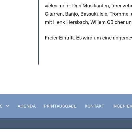
vieles mehr. Drei Musikanten, über zehn
Gitarren, Banjo, Bassukulele, Trommel
mit Henk Hersbach, Willem Gülcher un
Freier Eintritt. Es wird um eine angem
S
AGENDA
PRINTAUSGABE
KONTAKT
INSERIE