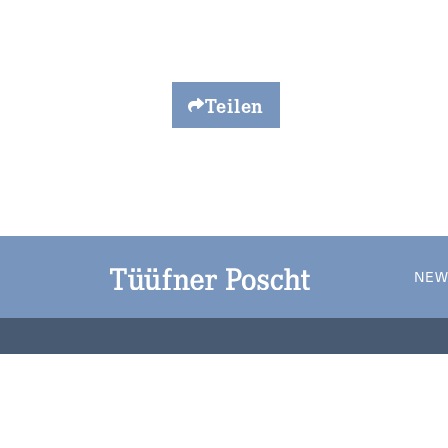
Teilen
NEW