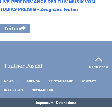
LIVE-PERFORMANCE DER FILMMUSIK VON
TOBIAS PREISIG – Zeughaus Teufen
Teilen
NACH OBEN
NEWS
AGENDA
PRINTAUSGABE
KONTAKT
INSERIEREN
NEWSLETTER
Impressum | Datenschutz