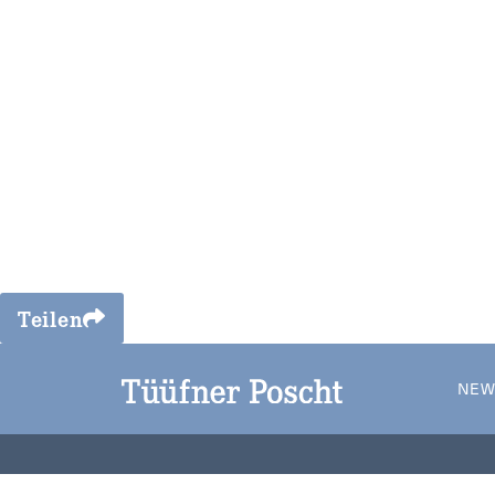
Teilen
NEW