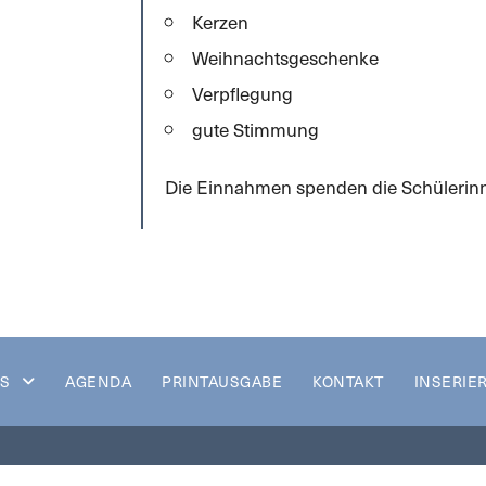
Kerzen
Weihnachtsgeschenke
Verpflegung
gute Stimmung
Die Einnahmen spenden die Schülerinne
S
AGENDA
PRINTAUSGABE
KONTAKT
INSERIE