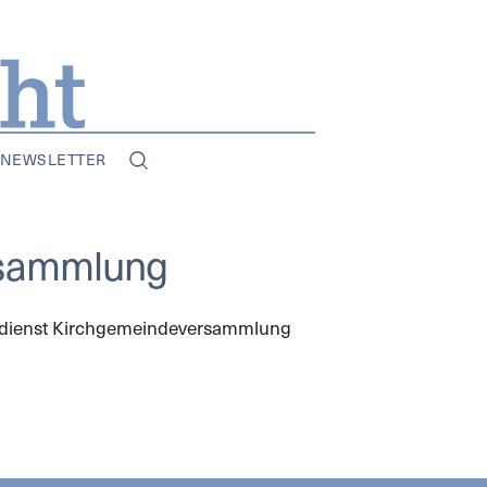
NEWSLETTER
ersammlung
esdienst Kirchgemeindeversammlung