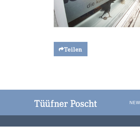
Teilen
NEW