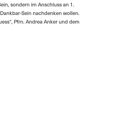
Sein, sondern im Anschluss an 1.
s Dankbar-Sein nachdenken wollen.
ruess“, Pfrn. Andrea Anker und dem