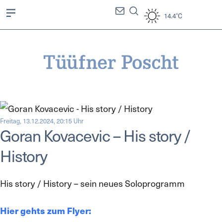
14.4°C
Freitag, 13.12.2024, 20:15 Uhr
Goran Kovacevic – His story /
History
His story / History – sein neues Soloprogramm
Hier gehts zum Flyer: