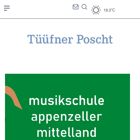
19.3°C