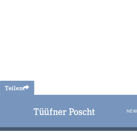
Teilen
NEW