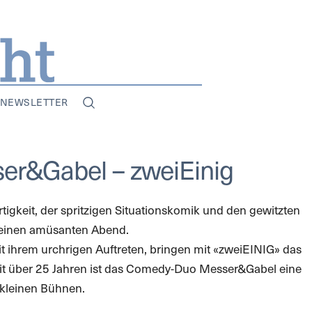
NEWSLETTER
er&Gabel – zweiEinig
rtigkeit, der spritzigen Situationskomik und den gewitzten
r einen amüsanten Abend.
it ihrem urchrigen Auftreten, bringen mit «zweiEINIG» das
t über 25 Jahren ist das Comedy-Duo Messer&Gabel eine
 kleinen Bühnen.