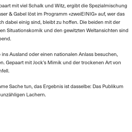
paart mit viel Schalk und Witz, ergibt die Spezialmischung
er & Gabel löst im Programm «zweiEINIG» auf, wer das
h dabei einig sind, bleibt zu hoffen. Die beiden mit der
zigen Situationskomik und den gewitzten Weltansichten sind
bend.
b ins Ausland oder einen nationalen Anlass besuchen,
n. Gepaart mit Jock’s Mimik und der trockenen Art von
fell.
ame Sache tun, das Ergebnis ist dasselbe: Das Publikum
 unzähligen Lachern.