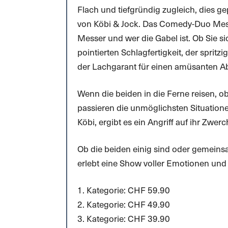
Flach und tiefgründig zugleich, dies ge
von Köbi & Jock. Das Comedy-Duo Mess
Messer und wer die Gabel ist. Ob Sie sic
pointierten Schlagfertigkeit, der sprit
der Lachgarant für einen amüsanten A
Wenn die beiden in die Ferne reisen, o
passieren die unmöglichsten Situatione
Köbi, ergibt es ein Angriff auf ihr Zwerch
Ob die beiden einig sind oder gemeins
erlebt eine Show voller Emotionen und
1. Kategorie: CHF 59.90
2. Kategorie: CHF 49.90
3. Kategorie: CHF 39.90