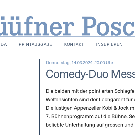
NDA
PRINTAUSGABE
KONTAKT
INSERIEREN
Donnerstag, 14.03.2024, 20:00 Uhr
Comedy-Duo Mess
Die beiden mit der pointierten Schlagfe
Weltansichten sind der Lachgarant fü
Die lustigen Appenzeller Köbi & Jock m
7. Bühnenprogramm auf die Bühne. Sei
beliebte Unterhaltung auf grossen und