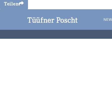
Teilen
NEW