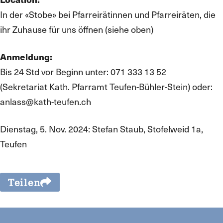
In der «Stobe» bei Pfarreirätinnen und Pfarreiräten, die
ihr Zuhause für uns öffnen (siehe oben)
Anmeldung:
Bis 24 Std vor Beginn unter: 071 333 13 52
(Sekretariat Kath. Pfarramt Teufen-Bühler-Stein) oder:
anlass@kath-teufen.ch
Dienstag, 5. Nov. 2024: Stefan Staub, Stofelweid 1a,
Teufen
Teilen