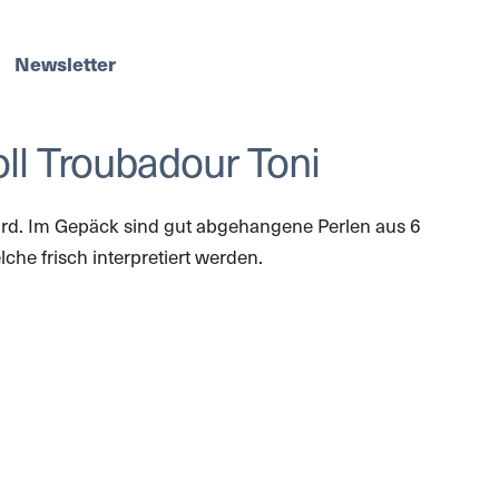
Newsletter
Roll Troubadour Toni
wird. Im Gepäck sind gut abgehangene Perlen aus 6
he frisch interpretiert werden.