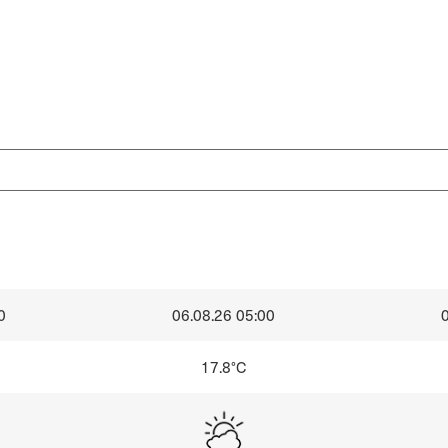
0
06.08.26 05:00
17.8°C