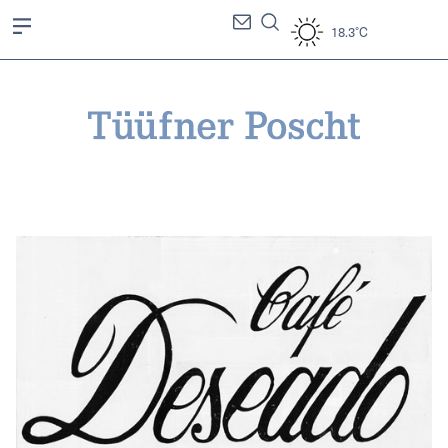
18.3°C