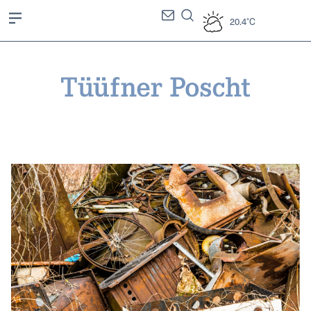
20.4°C