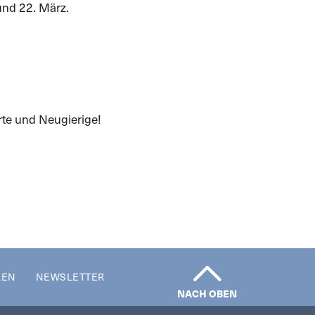
und 22. März.
erte und Neugierige!
REN
NEWSLETTER
NACH OBEN