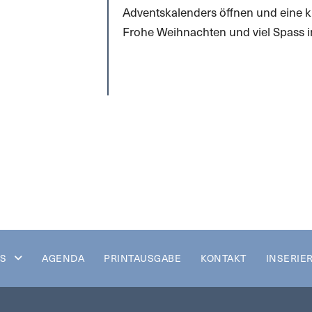
Adventskalenders öffnen und eine 
Frohe Weihnachten und viel Spass i
S
AGENDA
PRINTAUSGABE
KONTAKT
INSERIE