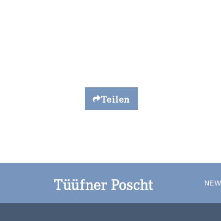
Teilen
NEW