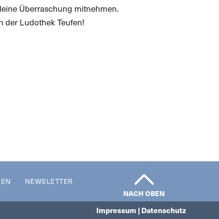
kleine Überraschung mitnehmen.
n der Ludothek Teufen!
REN
NEWSLETTER
NACH OBEN
Impressum | Datenschutz