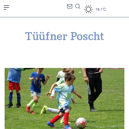
18.1°C